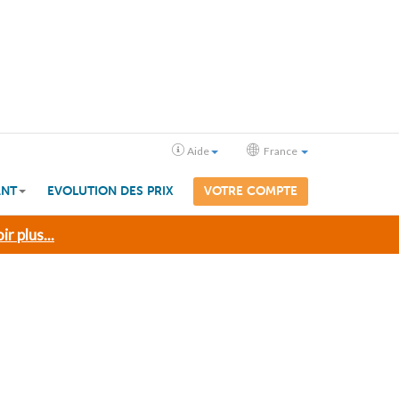
Aide
France
ANT
EVOLUTION DES PRIX
VOTRE COMPTE
ir plus...