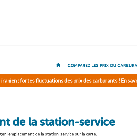
COMPAREZ LES PRIX DU CARBUR
t iranien : fortes fluctuations des prix des carburants !
En savo
t de la station-service
ger l'emplacement de la station-service sur la carte.