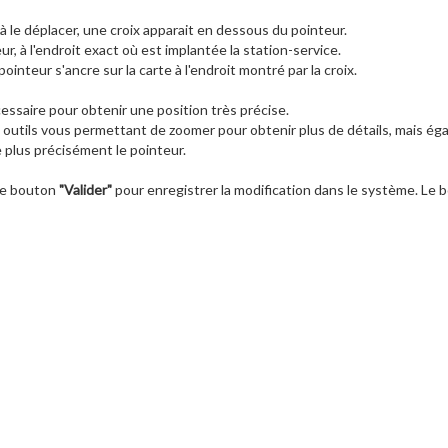
 le déplacer, une croix apparait en dessous du pointeur.
r, à l'endroit exact où est implantée la station-service.
pointeur s'ancre sur la carte à l'endroit montré par la croix.
ssaire pour obtenir une position très précise.
 outils vous permettant de zoomer pour obtenir plus de détails, mais éga
e plus précisément le pointeur.
 le bouton
"Valider"
pour enregistrer la modification dans le système. Le