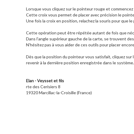
Lorsque vous cliquez sur le pointeur rouge et commencez à
Cette croix vous permet de placer avec précision le pointeu
Une fois la croix en position, relachez la souris pour que le 
Cette opération peut être répétée autant de fois que néce
Dans l'angle supérieur gauche de la carte, se trouvent des
N'hésitez pas à vous aider de ces outils pour placer encor
Dès que la position du pointeur vous satisfait, cliquez sur
revenir à la dernière position enregistrée dans le système.
Elan - Veysset et fils
rte des Cerisiers 8
19320 Marcillac-la-Croisille (France)