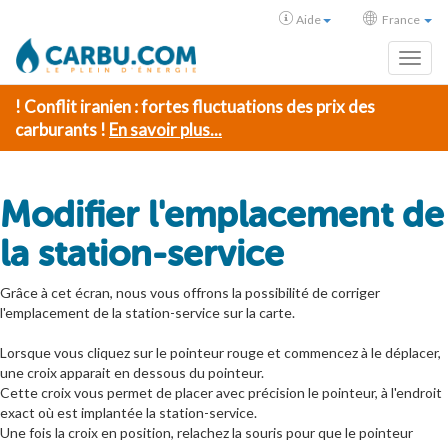
Aide
France
Toggl
! Conflit iranien : fortes fluctuations des prix des
carburants !
En savoir plus...
Modifier l'emplacement de
la station-service
Grâce à cet écran, nous vous offrons la possibilité de corriger
l'emplacement de la station-service sur la carte.
Lorsque vous cliquez sur le pointeur rouge et commencez à le déplacer,
une croix apparait en dessous du pointeur.
Cette croix vous permet de placer avec précision le pointeur, à l'endroit
exact où est implantée la station-service.
Une fois la croix en position, relachez la souris pour que le pointeur