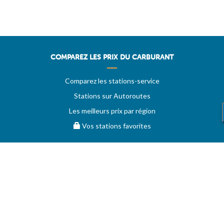
COMPAREZ LES PRIX DU CARBURANT
Comparez les stations-service
Stations sur Autoroutes
Les meilleurs prix par région
Vos stations favorites
EVOLUTION DES PRIX
Historique des prix
PRIXDUBARIL.COM