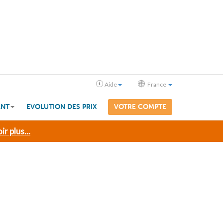
Aide
France
ANT
EVOLUTION DES PRIX
VOTRE COMPTE
ir plus...