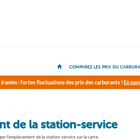
COMPAREZ LES PRIX DU CARBUR
t iranien : fortes fluctuations des prix des carburants !
En savo
t de la station-service
ger l'emplacement de la station-service sur la carte.