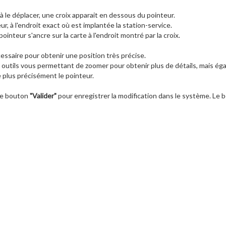
 le déplacer, une croix apparait en dessous du pointeur.
r, à l'endroit exact où est implantée la station-service.
pointeur s'ancre sur la carte à l'endroit montré par la croix.
ssaire pour obtenir une position très précise.
 outils vous permettant de zoomer pour obtenir plus de détails, mais éga
e plus précisément le pointeur.
 le bouton
"Valider"
pour enregistrer la modification dans le système. Le