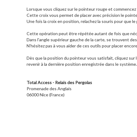
Lorsque vous cliquez sur le pointeur rouge et commencez à
Cette croix vous permet de placer avec précision le pointeu
Une fois la croix en position, relachez la souris pour que le 
Cette opération peut être répétée autant de fois que néce
Dans l'angle supérieur gauche de la carte, se trouvent des
N'hésitez pas à vous aider de ces outils pour placer encor
Dès que la position du pointeur vous satisfait, cliquez sur
revenir à la dernière position enregistrée dans le système.
Total Access - Relais des Pergolas
Promenade des Anglais
06000 Nice (France)