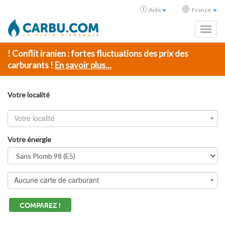
Aide
France
Toggl
! Conflit iranien : fortes fluctuations des prix des
carburants !
En savoir plus...
Votre localité
Votre localité
Votre énergie
Aucune carte de carburant
COMPAREZ !