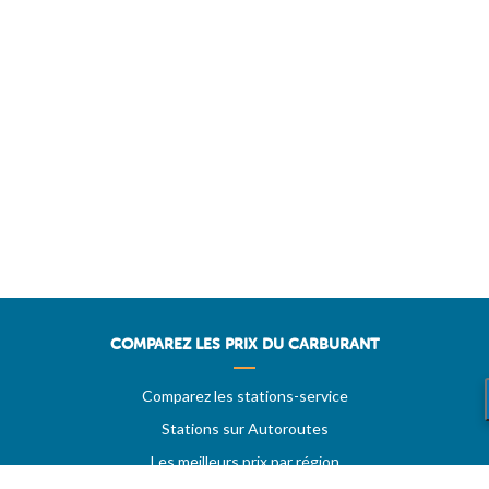
COMPAREZ LES PRIX DU CARBURANT
Comparez les stations-service
Stations sur Autoroutes
Les meilleurs prix par région