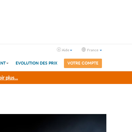
Aide
France
ANT
EVOLUTION DES PRIX
VOTRE COMPTE
ir plus...