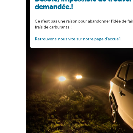
demandée.!
Ce n’est pas une raison pour abandonner l'idée de fai
frais de carburants !
Retrouvons-nous vite sur notre page d’accueil.