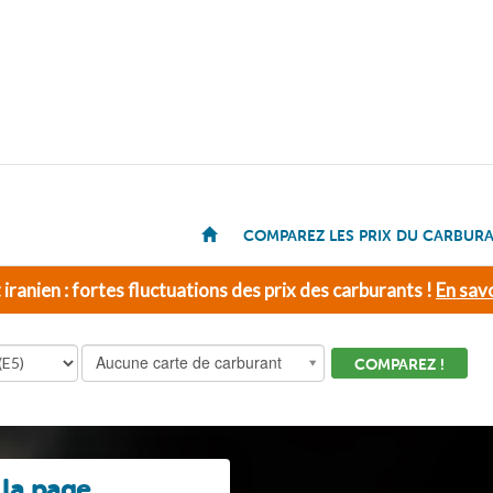
COMPAREZ LES PRIX DU CARBUR
t iranien : fortes fluctuations des prix des carburants !
En savo
Aucune carte de carburant
COMPAREZ !
 la page