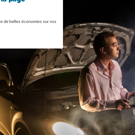
re de belles économies sur vos