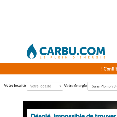
! Confli
Votre localité
Votre localité
Votre énergie
Désolé, impossible de trouver