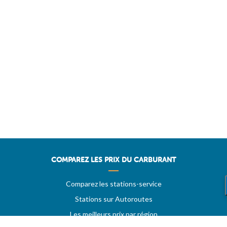
COMPAREZ LES PRIX DU CARBURANT
Comparez les stations-service
Stations sur Autoroutes
Les meilleurs prix par région