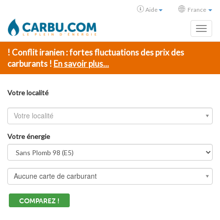
Aide
France
Toggl
! Conflit iranien : fortes fluctuations des prix des
carburants !
En savoir plus...
Votre localité
Votre localité
Votre énergie
Aucune carte de carburant
COMPAREZ !