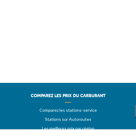
COMPAREZ LES PRIX DU CARBURANT
Comparez les stations-service
Stations sur Autoroutes
Les meilleurs prix par région