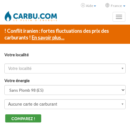
Aide
France
Toggl
! Conflit iranien : fortes fluctuations des prix des
carburants !
En savoir plus...
Votre localité
Votre localité
Votre énergie
Aucune carte de carburant
COMPAREZ !