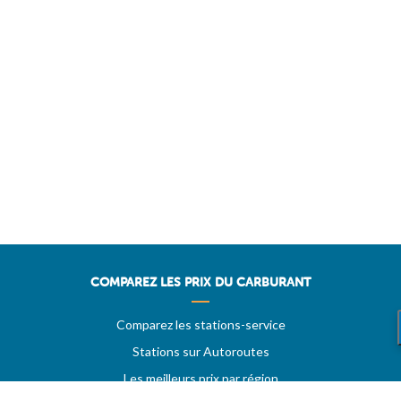
COMPAREZ LES PRIX DU CARBURANT
Comparez les stations-service
Stations sur Autoroutes
Les meilleurs prix par région