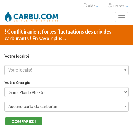
Aide
France
Toggl
! Conflit iranien : fortes fluctuations des prix des
carburants !
En savoir plus...
Votre localité
Votre localité
Votre énergie
Aucune carte de carburant
COMPAREZ !