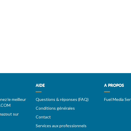
AIDE
A PROPOS
ez le meilleur
Questions & réponses (FAQ)
Fuel Media Ser
T.COM
Conditions générales
mazout sur
Contact
Services aux professionnels