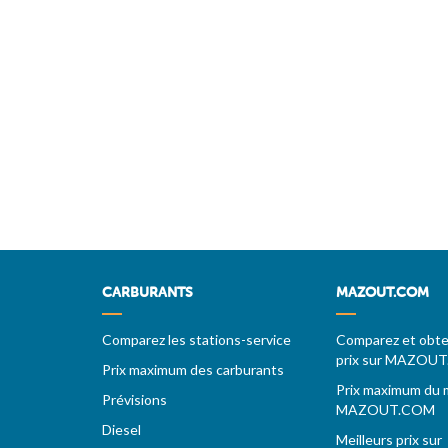
CARBURANTS
MAZOUT.COM
Comparez les stations-service
Comparez et obten
prix sur MAZOU
Prix maximum des carburants
Prix maximum du 
Prévisions
MAZOUT.COM
Diesel
Meilleurs prix sur