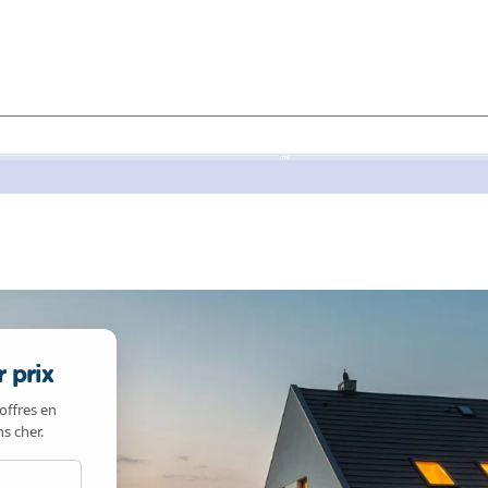
 prix
offres en
s cher.