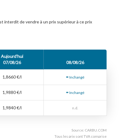
 est interdit de vendre à un prix supérieur à ce prix
Aujourd'hui
07/08/26
08/08/26
1,8660 €/l
=
Inchangé
1,9880 €/l
=
Inchangé
1,9840 €/l
n.d.
Source: CARBU.COM
Tous les prix sont TVA comprise