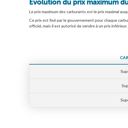
Évolution du prix maximum du
Le prix maximum des carburants est le prix maximal auqu
Ce prix est fixé par le gouvernement pour chaque carbu
officiel, mais il est autorisé de vendre à un prix inférieur.
CAR
Supe
Sup
Supe