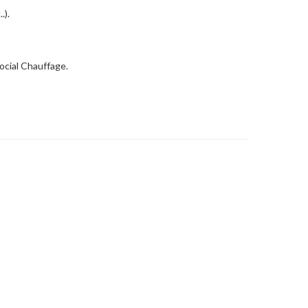
.).
ocial Chauffage.