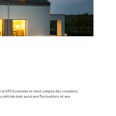
s par le SPF Economie et tient compte des cotations
 du pétrole mais aussi aux fluctuations et aux