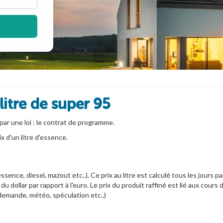
itre de super 95
par une loi : le contrat de programme.
 d'un litre d'essence.
 (essence, diesel, mazout etc..). Ce prix au litre est calculé tous les jour
u dollar par rapport à l'euro. Le prix du produit raffiné est lié aux cours
 demande, météo, spéculation etc..)