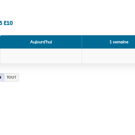
5 E10
Aujourd'hui
1 semaine
N
TOUT