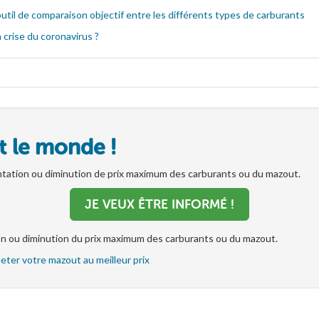
outil de comparaison objectif entre les différents types de carburants
 crise du coronavirus ?
t le monde !
tation ou diminution de prix maximum des carburants ou du mazout.
JE VEUX ÊTRE INFORMÉ !
on ou diminution du prix maximum des carburants ou du mazout.
eter votre mazout au meilleur prix