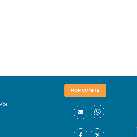
MON COMPTE
vice