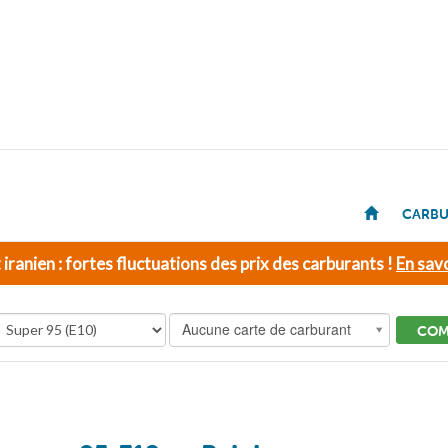
CARBU
t iranien : fortes fluctuations des prix des carburants !
En savo
Aucune carte de carburant
COM