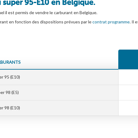
 super 95-E10 en Belgique.
el il est permis de vendre le carburant en Belgique.
rant en fonction des dispositions prévues par le
contrat programme
. Il
BURANTS
r 95 (E10)
er 98 (E5)
r 98 (E10)