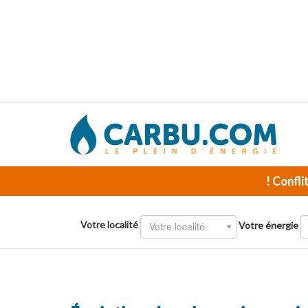
! Confli
Votre localité
Votre localité
Votre énergie