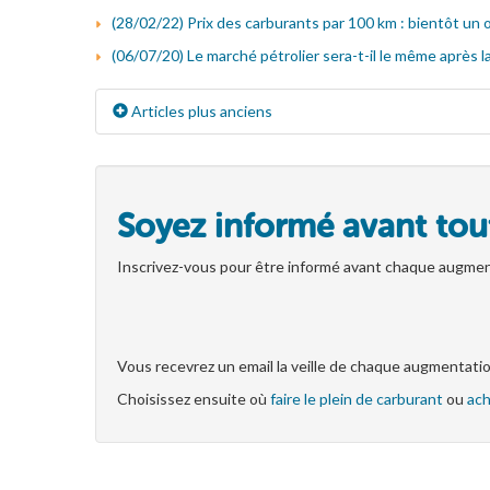
(28/02/22) Prix des carburants par 100 km : bientôt un 
(06/07/20) Le marché pétrolier sera-t-il le même après la
Articles plus anciens
Soyez informé avant tou
Inscrivez-vous pour être informé avant chaque augmen
Vous recevrez un email la veille de chaque augmentati
Choisissez ensuite où
faire le plein de carburant
ou
ach