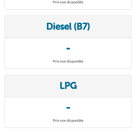
Prix non disponible
Diesel (B7)
-
Prix non disponible
LPG
-
Prix non disponible