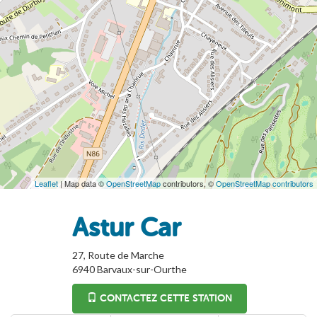
Leaflet
| Map data ©
OpenStreetMap
contributors, ©
OpenStreetMap contributors
Astur Car
27, Route de Marche
6940
Barvaux-sur-Ourthe
CONTACTEZ CETTE STATION