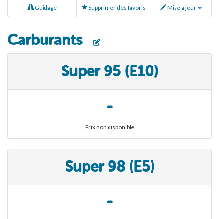
Guidage
Supprimer des favoris
Mise à jour
Carburants
Super 95 (E10)
-
Prix non disponible
Super 98 (E5)
-