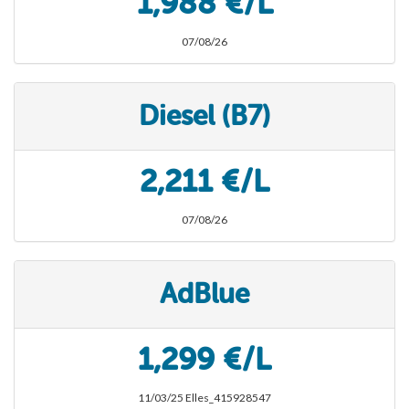
1,988 €/L
07/08/26
Diesel (B7)
2,211 €/L
07/08/26
AdBlue
1,299 €/L
11/03/25 Elles_415928547