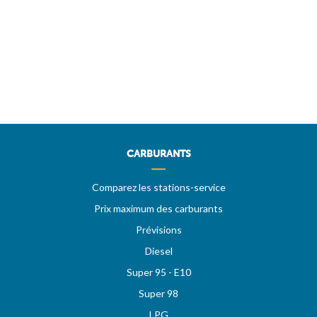
CARBURANTS
Comparez les stations-service
Prix maximum des carburants
Prévisions
Diesel
Super 95 - E10
Super 98
LPG