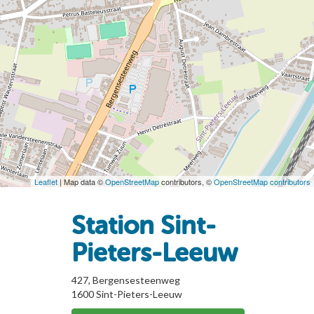
Leaflet
| Map data ©
OpenStreetMap
contributors, ©
OpenStreetMap contributors
Station Sint-
Pieters-Leeuw
427, Bergensesteenweg
1600
Sint-Pieters-Leeuw