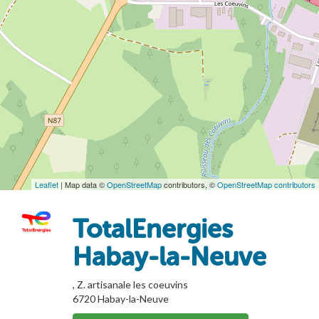
Leaflet
| Map data ©
OpenStreetMap
contributors, ©
OpenStreetMap contributors
TotalEnergies
Habay-la-Neuve
, Z. artisanale les coeuvins
6720
Habay-la-Neuve