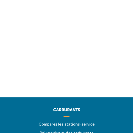
CARBURANTS
Comparez les stations-service
Prix maximum des carburants