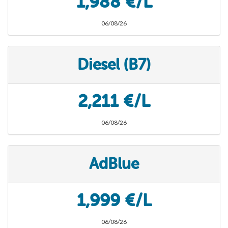
1,988 €/L
06/08/26
Diesel (B7)
2,211 €/L
06/08/26
AdBlue
1,999 €/L
06/08/26