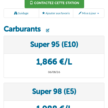
CONTACTEZ CETTE STATION
Guidage
Ajouter aux favoris
Mise à jour
Carburants
Super 95 (E10)
1,866 €/L
06/08/26
Super 98 (E5)