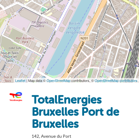
Leaflet
| Map data ©
OpenStreetMap
contributors, ©
OpenStreetMap contributors
TotalEnergies
Bruxelles Port de
Bruxelles
142, Avenue du Port