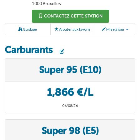
1000
Bruxelles
CONTACTEZ CETTE STATION
Guidage
Ajouter aux favoris
Mise à jour
Carburants
Super 95 (E10)
1,866 €/L
06/08/26
Super 98 (E5)