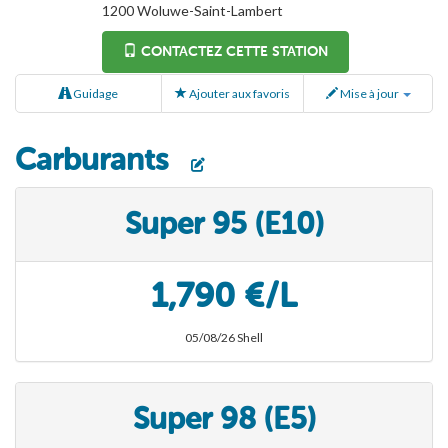
1200
Woluwe-Saint-Lambert
CONTACTEZ CETTE STATION
Guidage
Ajouter aux favoris
Mise à jour
Carburants
Super 95 (E10)
1,790 €/L
05/08/26 Shell
Super 98 (E5)