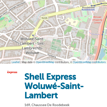
Leaflet
| Map data ©
OpenStreetMap
contributors, ©
OpenStreetMap contributors
Shell Express
Woluwé-Saint-
Lambert
169, Chaussee De Roodebeek