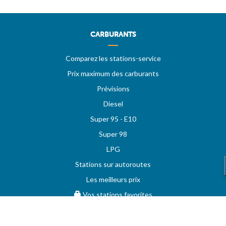
CARBURANTS
Comparez les stations-service
Prix maximum des carburants
Prévisions
Diesel
Super 95 - E10
Super 98
LPG
Stations sur autoroutes
Les meilleurs prix
Vos stations favorites