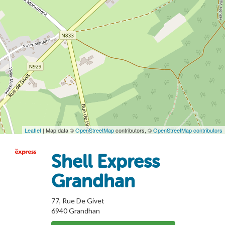
Leaflet
| Map data ©
OpenStreetMap
contributors, ©
OpenStreetMap contributors
Shell Express
Grandhan
77, Rue De Givet
6940
Grandhan