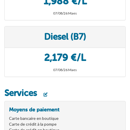
1,988 €/L
07/08/26 Maes
Diesel (B7)
2,179 €/L
07/08/26 Maes
Services
Moyens de paiement
Carte bancaire en boutique
Carte de crédit à la pompe
Carte de crédit en boutique