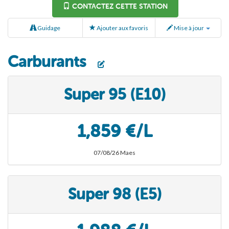
CONTACTEZ CETTE STATION
Guidage
Ajouter aux favoris
Mise à jour
Carburants
Super 95 (E10)
1,859 €/L
07/08/26 Maes
Super 98 (E5)