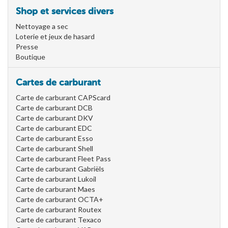
Shop et services divers
Nettoyage a sec
Loterie et jeux de hasard
Presse
Boutique
Cartes de carburant
Carte de carburant CAPScard
Carte de carburant DCB
Carte de carburant DKV
Carte de carburant EDC
Carte de carburant Esso
Carte de carburant Shell
Carte de carburant Fleet Pass
Carte de carburant Gabriëls
Carte de carburant Lukoil
Carte de carburant Maes
Carte de carburant OCTA+
Carte de carburant Routex
Carte de carburant Texaco