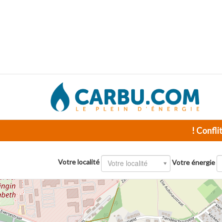
! Confli
Votre localité
Votre localité
Votre énergie