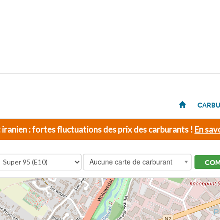
CARBU
t iranien : fortes fluctuations des prix des carburants !
En savo
Aucune carte de carburant
COM