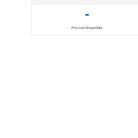
-
Prix non disponible