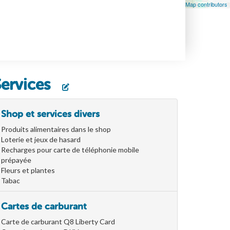
Leaflet
| Map data ©
OpenStreetMap
contributors, ©
OpenStreetMap contributors
Services
Shop et services divers
Produits alimentaires dans le shop
Loterie et jeux de hasard
Recharges pour carte de téléphonie mobile
prépayée
Fleurs et plantes
Tabac
Cartes de carburant
Carte de carburant Q8 Liberty Card