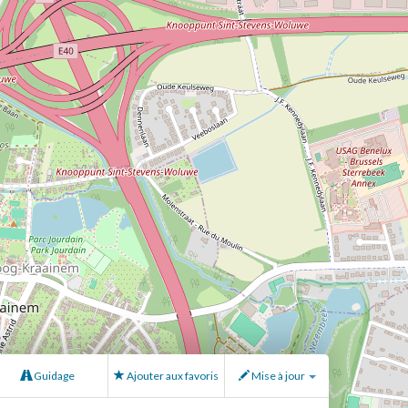
Guidage
Ajouter aux favoris
Mise à jour