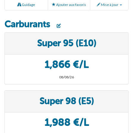
Guidage
Ajouter aux favoris
Mise à jour
Carburants
Super 95 (E10)
1,866 €/L
08/08/26
Super 98 (E5)
1,988 €/L