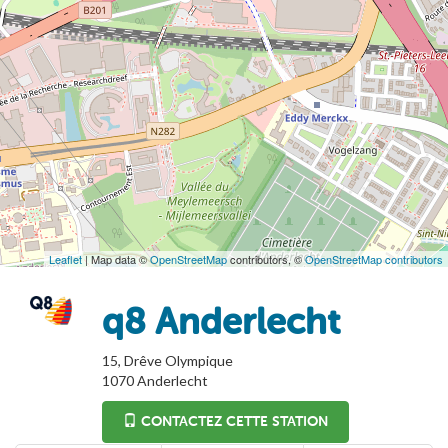
Leaflet
| Map data ©
OpenStreetMap
contributors, ©
OpenStreetMap contributors
q8 Anderlecht
15, Drêve Olympique
1070
Anderlecht
CONTACTEZ CETTE STATION