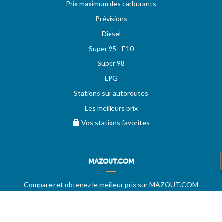
Prix maximum des carburants
Prévisions
Diesel
Super 95 - E10
Super 98
LPG
Stations sur autoroutes
Les meilleurs prix
Vos stations favorites
MAZOUT.COM
Comparez et obtenez le meilleur prix sur MAZOUT.COM
Prix maximum du mazout sur MAZOUT.COM
Meilleurs prix sur MAZOUT.COM