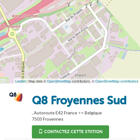
Leaflet
| Map data ©
OpenStreetMap
contributors, ©
OpenStreetMap contributors
Q8 Froyennes Sud
, Autoroute E42 France >> Belgique
7503
Froyennes
CONTACTEZ CETTE STATION