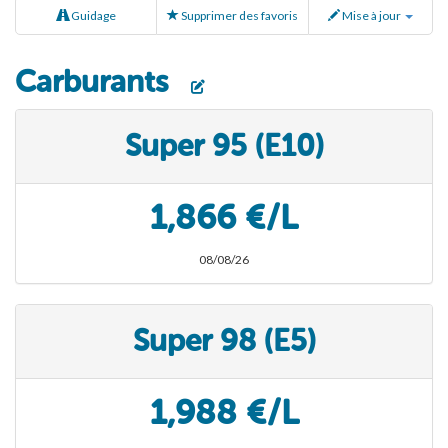
Guidage
Supprimer des favoris
Mise à jour
Carburants
Super 95 (E10)
1,866 €/L
08/08/26
Super 98 (E5)
1,988 €/L