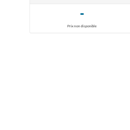
-
Prix non disponible