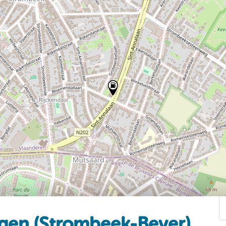
gen (Strombeek-Bever)