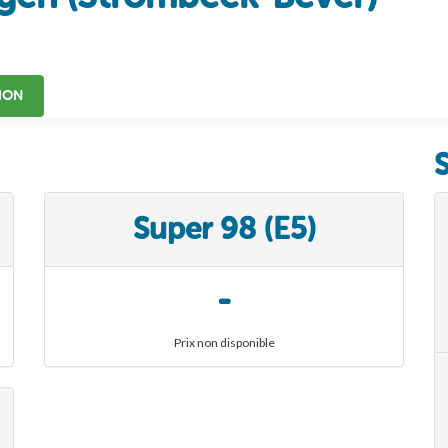
ION
Super 98 (E5)
-
Prix non disponible