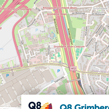
Q8 Grimber