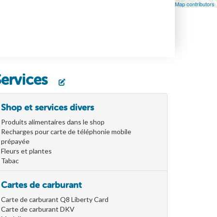
Leaflet
| Map data ©
OpenStreetMap
contributors, ©
OpenStreetMap contributors
Services
Shop et services divers
Produits alimentaires dans le shop
Recharges pour carte de téléphonie mobile
prépayée
Fleurs et plantes
Tabac
Cartes de carburant
Carte de carburant Q8 Liberty Card
Carte de carburant DKV