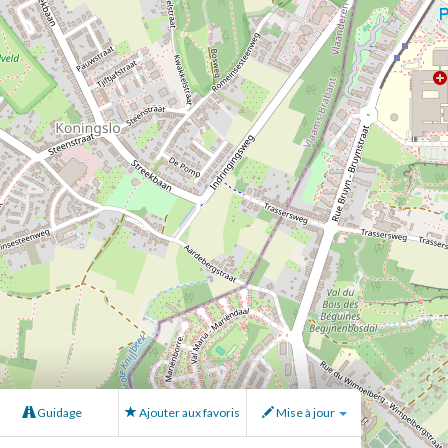
Guidage
Ajouter aux favoris
Mise à jour