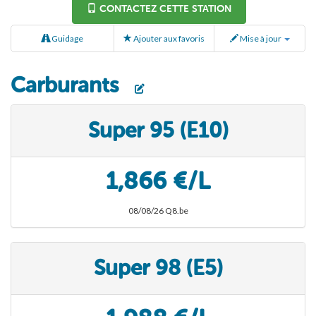
CONTACTEZ CETTE STATION
Guidage
Ajouter aux favoris
Mise à jour
Carburants
Super 95 (E10)
1,866 €/L
08/08/26 Q8.be
Super 98 (E5)