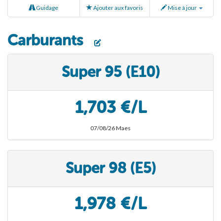
Guidage
Ajouter aux favoris
Mise à jour
Carburants
Super 95 (E10)
1,703 €/L
07/08/26 Maes
Super 98 (E5)
1,978 €/L