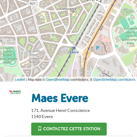
Leaflet
| Map data ©
OpenStreetMap
contributors, ©
OpenStreetMap contributors
Maes Evere
171, Avenue Henri Conscience
1140
Evere
CONTACTEZ CETTE STATION