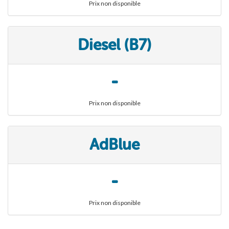
Prix non disponible
Diesel (B7)
-
Prix non disponible
AdBlue
-
Prix non disponible