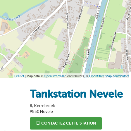
Leaflet
| Map data ©
OpenStreetMap
contributors, ©
OpenStreetMap contributors
Tankstation Nevele
8, Kerrebroek
9850
Nevele
CONTACTEZ CETTE STATION