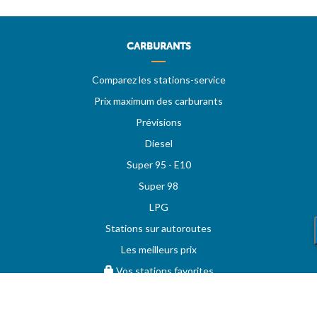
CARBURANTS
Comparez les stations-service
Prix maximum des carburants
Prévisions
Diesel
Super 95 - E10
Super 98
LPG
Stations sur autoroutes
Les meilleurs prix
Vos stations favorites