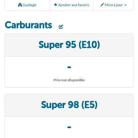
Guidage
Ajouter aux favoris
Mise à jour
Carburants
Super 95 (E10)
-
Prix non disponible
Super 98 (E5)
-