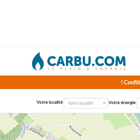
! Confli
Votre localité
Votre localité
Votre énergie