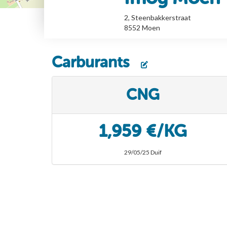
2, Steenbakkerstraat
8552
Moen
Carburants
CNG
1,959 €/KG
29/05/25 Duif