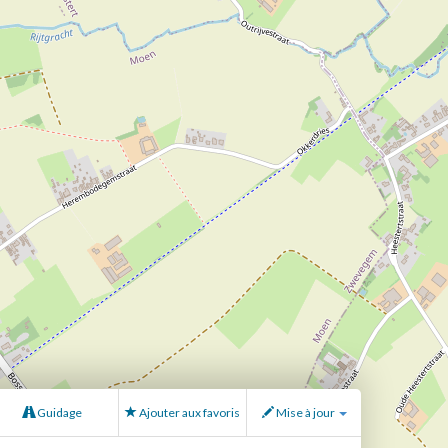
Guidage
Ajouter aux favoris
Mise à jour