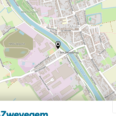
-Zwevegem