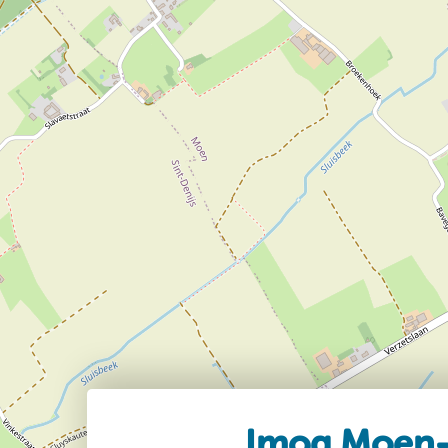
Imog Moen