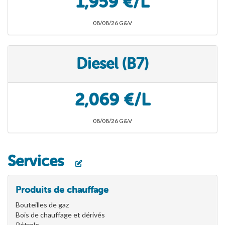
1,959 €/L
08/08/26 G&V
Diesel (B7)
2,069 €/L
08/08/26 G&V
Services
Produits de chauffage
Bouteilles de gaz
Bois de chauffage et dérivés
Pétrole