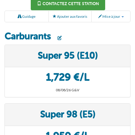
CONTACTEZ CETTE STATION
Guidage
Ajouter aux favoris
Mise à jour
Carburants
Super 95 (E10)
1,729 €/L
08/08/26 G&V
Super 98 (E5)