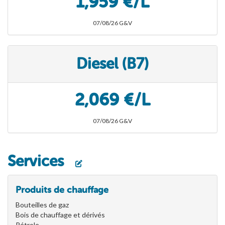
1,959 €/L
07/08/26 G&V
Diesel (B7)
2,069 €/L
07/08/26 G&V
Services
Produits de chauffage
Bouteilles de gaz
Bois de chauffage et dérivés
Pétrole