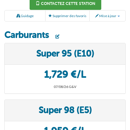
CONTACTEZ CETTE STATION
Guidage
Supprimer des favoris
Mise à jour
Carburants
Super 95 (E10)
1,729 €/L
07/08/26 G&V
Super 98 (E5)