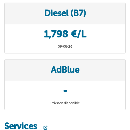
Diesel (B7)
1,798 €/L
09/08/26
AdBlue
-
Prix non disponible
Services