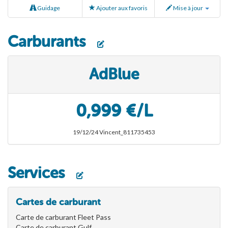
Guidage
Ajouter aux favoris
Mise à jour
Carburants
AdBlue
0,999 €/L
19/12/24 Vincent_811735453
Services
Cartes de carburant
Carte de carburant Fleet Pass
Carte de carburant Gulf