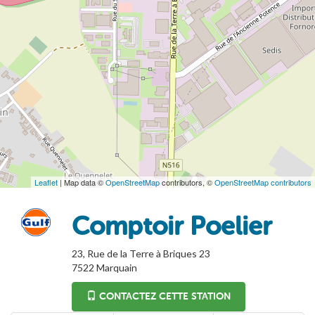
Leaflet
| Map data ©
OpenStreetMap
contributors, ©
OpenStreetMap contributors
Comptoir Poelier
23, Rue de la Terre à Briques 23
7522
Marquain
CONTACTEZ CETTE STATION