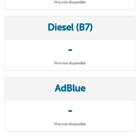
Prix non disponible
Diesel (B7)
-
Prix non disponible
AdBlue
-
Prix non disponible