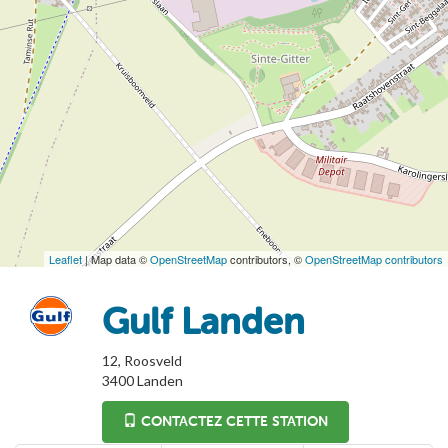
Leaflet
| Map data ©
OpenStreetMap
contributors, ©
OpenStreetMap contributors
Gulf Landen
12, Roosveld
3400
Landen
CONTACTEZ CETTE STATION