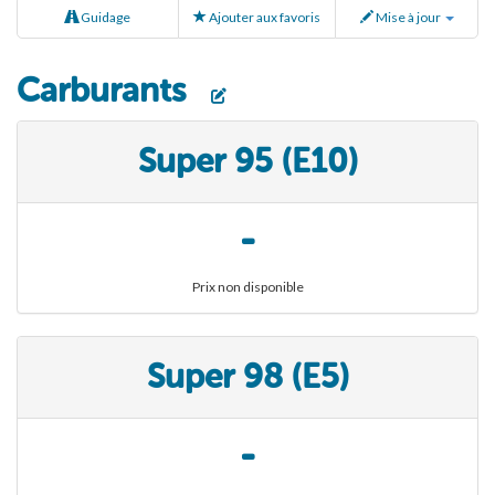
Guidage
Ajouter aux favoris
Mise à jour
Carburants
Super 95 (E10)
-
Prix non disponible
Super 98 (E5)
-