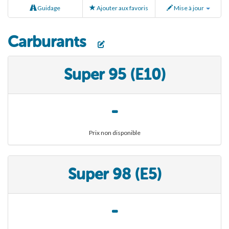
Guidage
Ajouter aux favoris
Mise à jour
Carburants
Super 95 (E10)
-
Prix non disponible
Super 98 (E5)
-