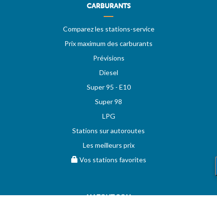
CARBURANTS
Comparez les stations-service
Prix maximum des carburants
Prévisions
Diesel
Super 95 - E10
Super 98
LPG
Stations sur autoroutes
Les meilleurs prix
Vos stations favorites
MAZOUT.COM