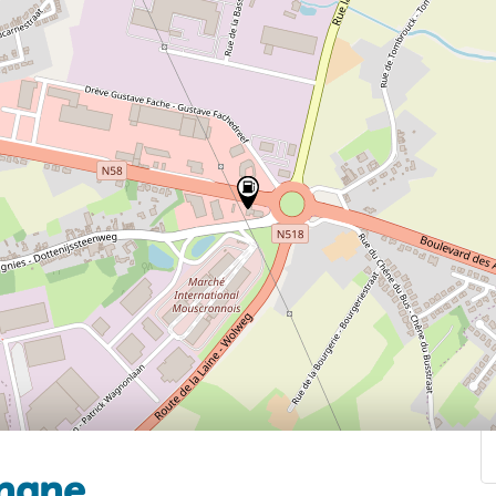
ingne