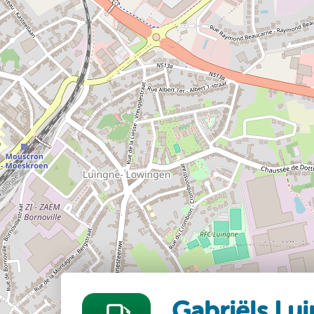
Gabriëls Lu