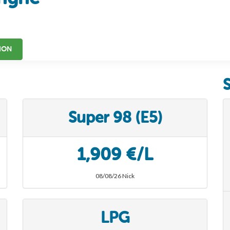
ION
Super 98 (E5)
1,909 €/L
08/08/26 Nick
LPG