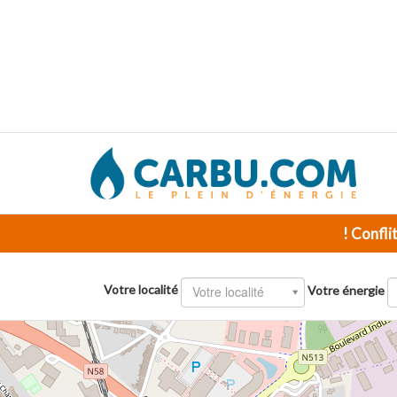
! Confli
Votre localité
Votre localité
Votre énergie