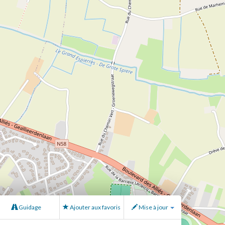
Guidage
Ajouter aux favoris
Mise à jour