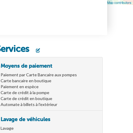
Leaflet
| Map data ©
OpenStreetMap
contributors, ©
OpenStreetMap contributors
Services
Moyens de paiement
Paiement par Carte Bancaire aux pompes
Carte bancaire en boutique
Paiement en espèce
Carte de crédit à la pompe
Carte de crédit en boutique
Automate à billets à l'extérieur
Lavage de véhicules
Lavage