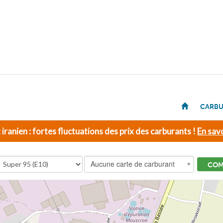
CARBU
t iranien : fortes fluctuations des prix des carburants !
En savo
Aucune carte de carburant
COM