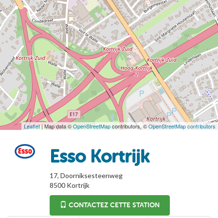
Leaflet
| Map data ©
OpenStreetMap
contributors, ©
OpenStreetMap contributors
Esso Kortrijk
17, Doorniksesteenweg
8500
Kortrijk
CONTACTEZ CETTE STATION