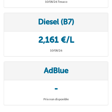
10/08/26 Texaco
Diesel (B7)
2,161 €/L
10/08/26
AdBlue
-
Prix non disponible