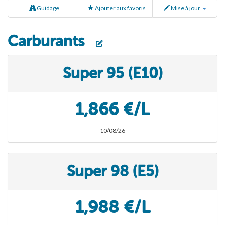
Guidage
Ajouter aux favoris
Mise à jour
Carburants
Super 95 (E10)
1,866 €/L
10/08/26
Super 98 (E5)
1,988 €/L