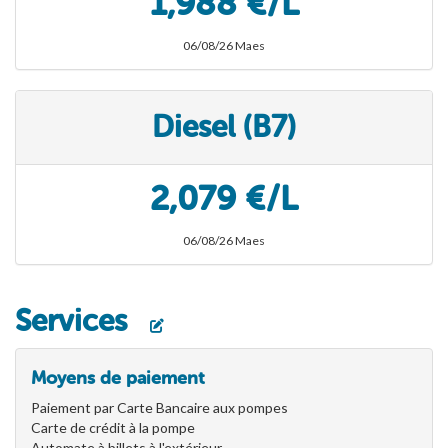
1,988 €/L
06/08/26 Maes
Diesel (B7)
2,079 €/L
06/08/26 Maes
Services
Moyens de paiement
Paiement par Carte Bancaire aux pompes
Carte de crédit à la pompe
Automate à billets à l'extérieur