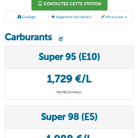
CONTACTEZ CETTE STATION
Guidage
Supprimer des favoris
Mise à jour
Carburants
Super 95 (E10)
1,729 €/L
06/08/26 Maes
Super 98 (E5)