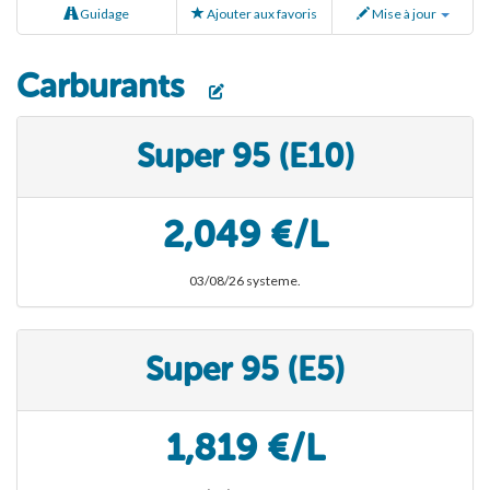
Guidage
Ajouter aux favoris
Mise à jour
Carburants
Super 95 (E10)
2,049 €/L
03/08/26 systeme.
Super 95 (E5)
1,819 €/L