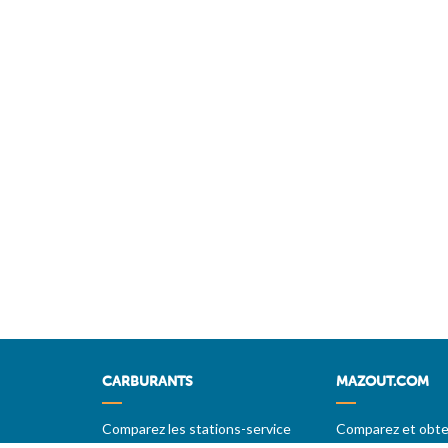
CARBURANTS
MAZOUT.COM
Comparez les stations-service
Comparez et obten