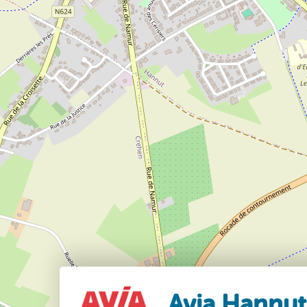
Avia Hannut