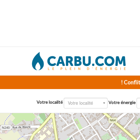
! Confli
Votre localité
Votre localité
Votre énergie