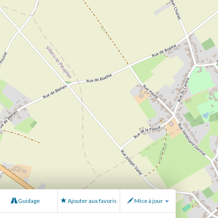
Guidage
Ajouter aux favoris
Mise à jour