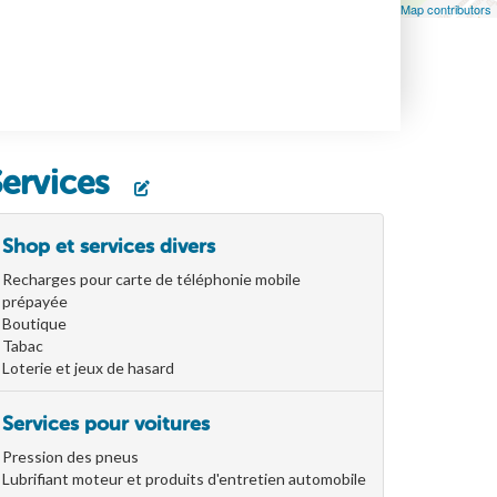
Leaflet
| Map data ©
OpenStreetMap
contributors, ©
OpenStreetMap contributors
Services
Shop et services divers
Recharges pour carte de téléphonie mobile
prépayée
Boutique
Tabac
Loterie et jeux de hasard
Services pour voitures
Pression des pneus
Lubrifiant moteur et produits d'entretien automobile