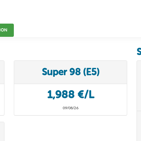
ION
Super 98 (E5)
1,988 €/L
09/08/26