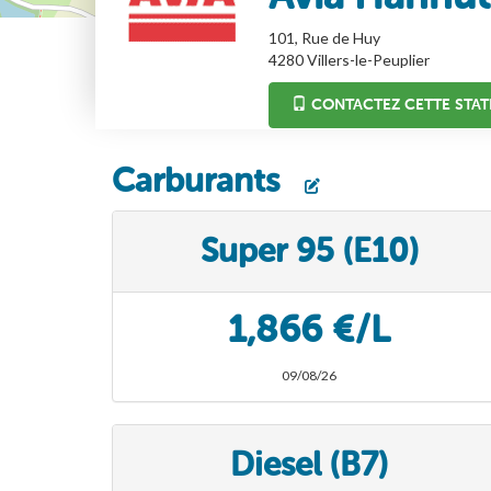
101, Rue de Huy
4280
Villers-le-Peuplier
CONTACTEZ CETTE STAT
Carburants
Super 95 (E10)
1,866 €/L
09/08/26
Diesel (B7)