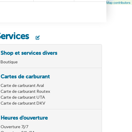
Leaflet
| Map data ©
OpenStreetMap
contributors, ©
OpenStreetMap contributors
Services
Shop et services divers
Boutique
Cartes de carburant
Carte de carburant Aral
Carte de carburant Routex
Carte de carburant UTA
Carte de carburant DKV
Heures d'ouverture
Ouverture 7j/7