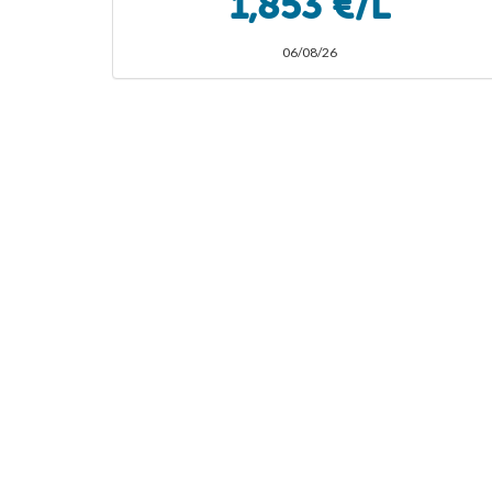
1,853 €/L
06/08/26