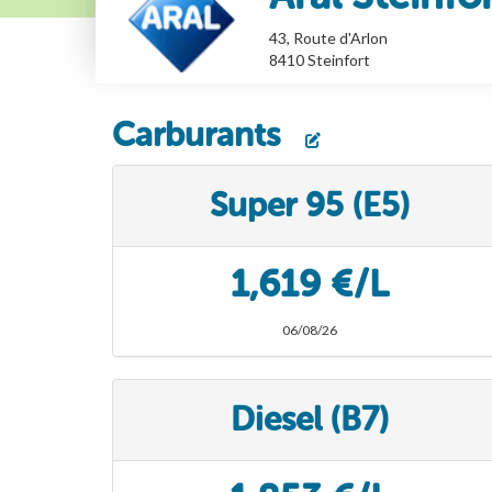
43, Route d'Arlon
8410
Steinfort
Carburants
Super 95 (E5)
1,619 €/L
06/08/26
Diesel (B7)