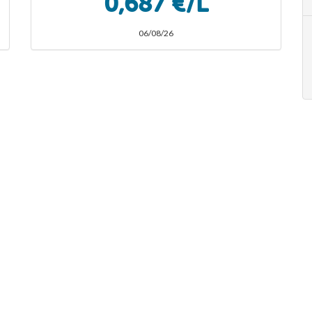
0,687 €/L
06/08/26