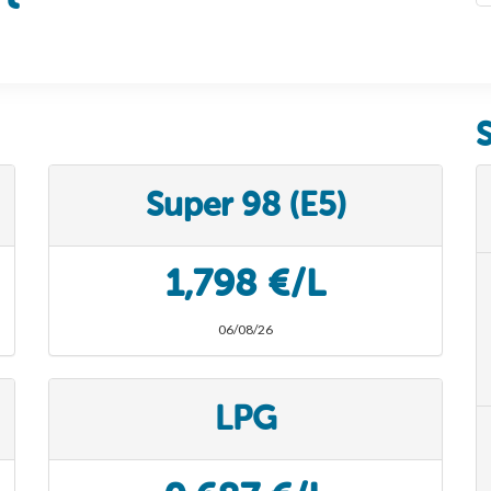
Super 98 (E5)
1,798 €/L
06/08/26
LPG