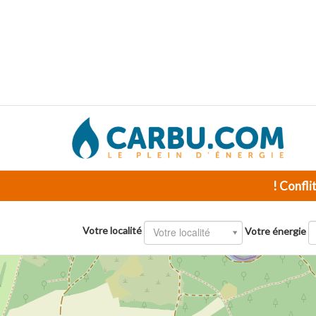
! Confli
Votre localité
Votre localité
Votre énergie