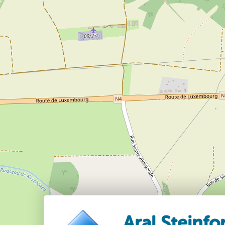
Aral Steinfo