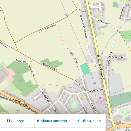
Guidage
Ajouter aux favoris
Mise à jour