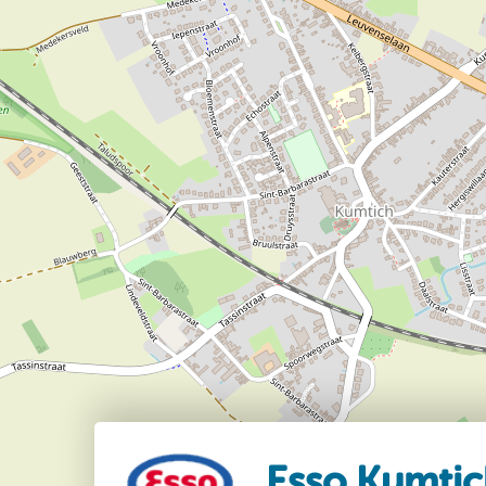
Esso Kumtic