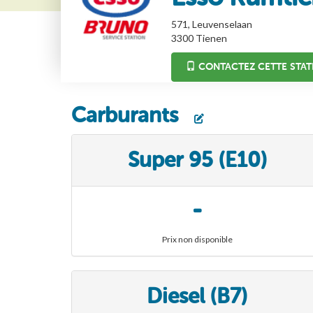
571, Leuvenselaan
3300
Tienen
CONTACTEZ CETTE STAT
Carburants
Super 95 (E10)
-
Prix non disponible
Diesel (B7)