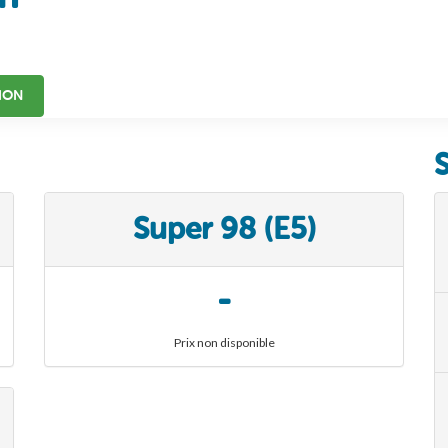
ION
Super 98 (E5)
-
Prix non disponible