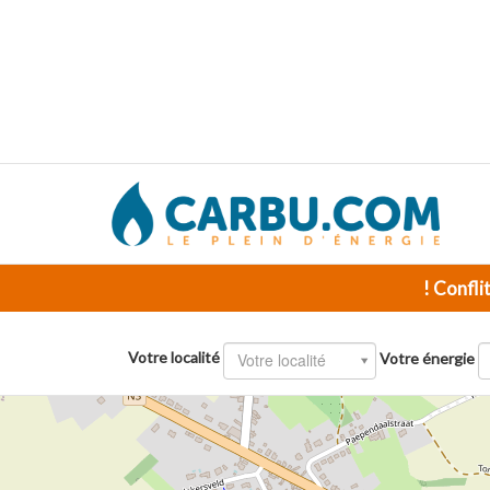
! Confli
Votre localité
Votre localité
Votre énergie