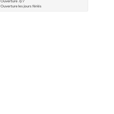
Ouverture 7j/7
Ouverture les jours fériés