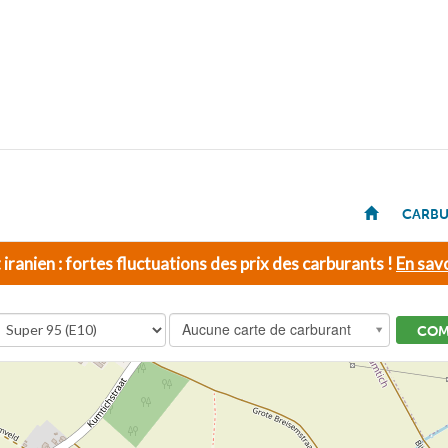
CARBU
t iranien : fortes fluctuations des prix des carburants !
En savo
Aucune carte de carburant
COM