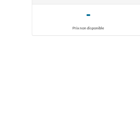
-
Prix non disponible