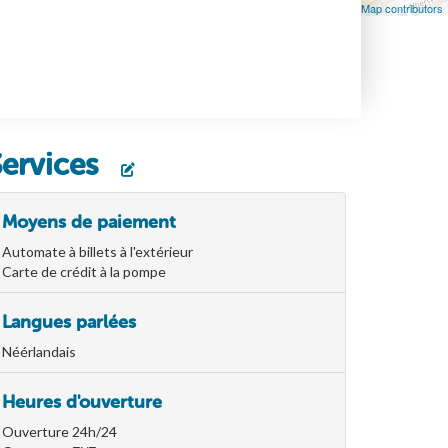
Leaflet
| Map data ©
OpenStreetMap
contributors, ©
OpenStreetMap contributors
Services
Moyens de paiement
Automate à billets à l'extérieur
Carte de crédit à la pompe
Langues parlées
Néérlandais
Heures d'ouverture
Ouverture 24h/24