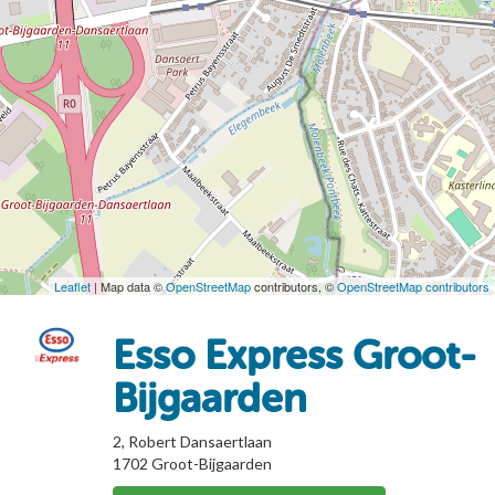
Leaflet
| Map data ©
OpenStreetMap
contributors, ©
OpenStreetMap contributors
Esso Express Groot-
Bijgaarden
2, Robert Dansaertlaan
1702
Groot-Bijgaarden