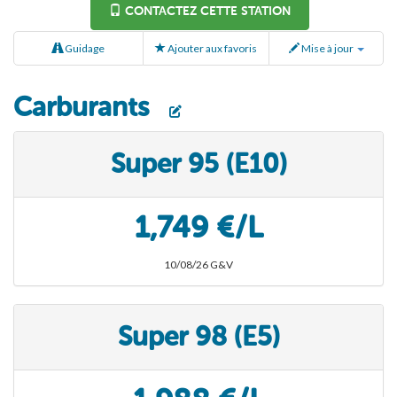
CONTACTEZ CETTE STATION
Guidage
Ajouter aux favoris
Mise à jour
Carburants
Super 95 (E10)
1,749 €/L
10/08/26 G&V
Super 98 (E5)