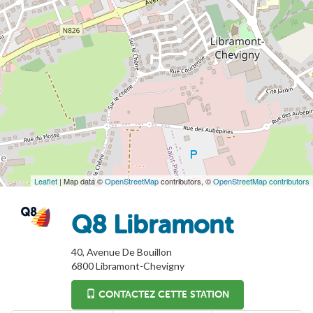
Leaflet
| Map data ©
OpenStreetMap
contributors, ©
OpenStreetMap contributors
Q8 Libramont
40, Avenue De Bouillon
6800
Libramont-Chevigny
CONTACTEZ CETTE STATION