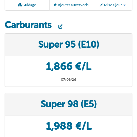
Guidage
Ajouter aux favoris
Mise à jour
Carburants
Super 95 (E10)
1,866 €/L
07/08/26
Super 98 (E5)
1,988 €/L