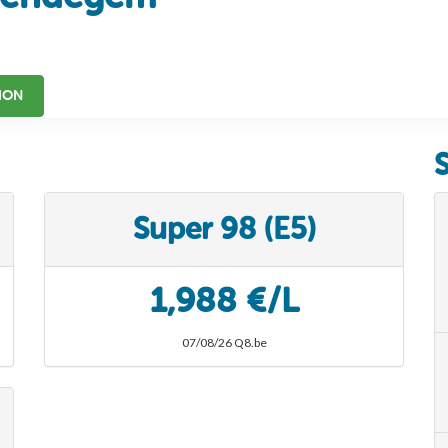
ION
Super 98 (E5)
1,988 €/L
07/08/26 Q8.be