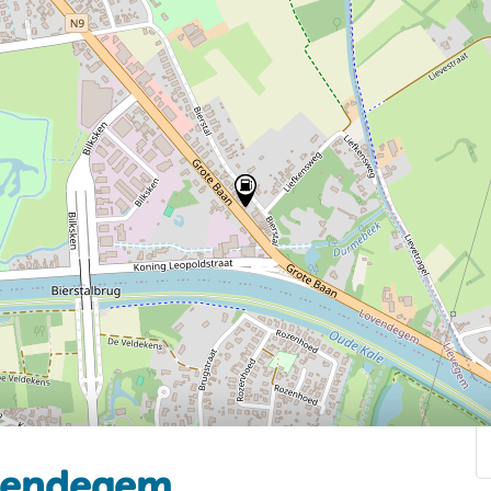
vendegem