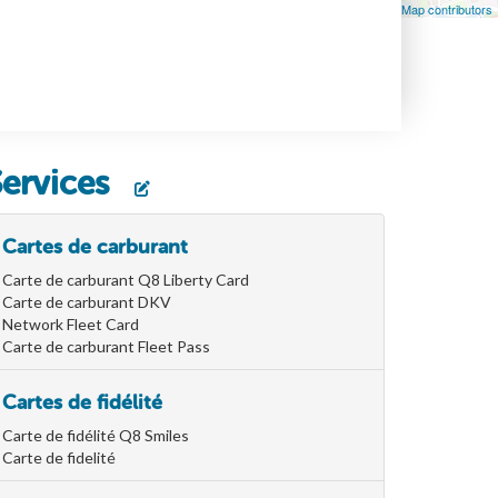
Leaflet
| Map data ©
OpenStreetMap
contributors, ©
OpenStreetMap contributors
Services
Cartes de carburant
Carte de carburant Q8 Liberty Card
Carte de carburant DKV
Network Fleet Card
Carte de carburant Fleet Pass
Cartes de fidélité
Carte de fidélité Q8 Smiles
Carte de fidelité