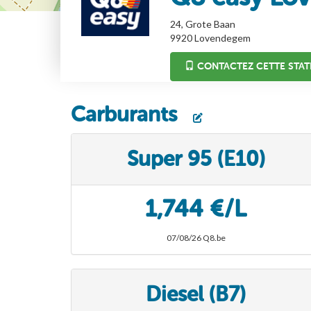
24, Grote Baan
9920
Lovendegem
CONTACTEZ CETTE STAT
Carburants
Super 95 (E10)
1,744 €/L
07/08/26 Q8.be
Diesel (B7)