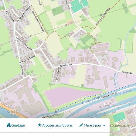
Guidage
Ajouter aux favoris
Mise à jour