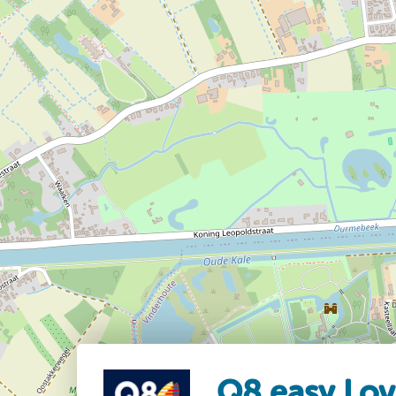
Q8 easy Lo