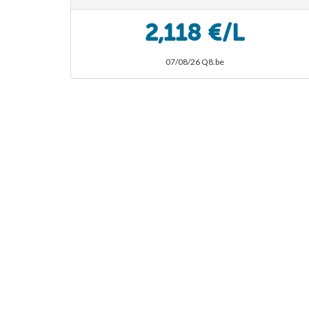
2,118 €/L
07/08/26 Q8.be