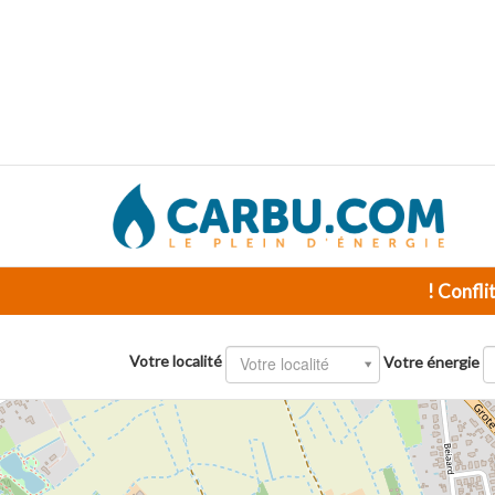
! Confli
Votre localité
Votre localité
Votre énergie