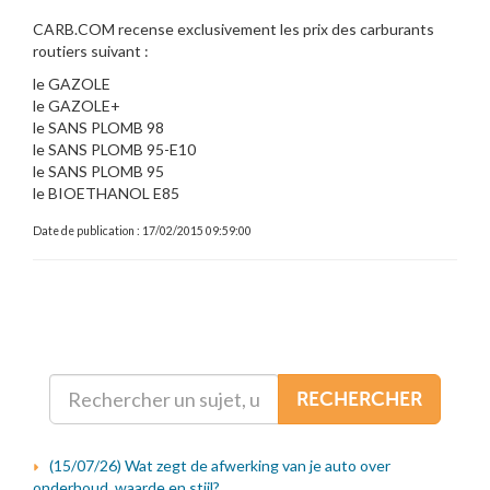
CARB.COM recense exclusivement les prix des carburants
routiers suivant :
le GAZOLE
le GAZOLE+
le SANS PLOMB 98
le SANS PLOMB 95-E10
le SANS PLOMB 95
le BIOETHANOL E85
Date de publication : 17/02/2015 09:59:00
RECHERCHER
(15/07/26) Wat zegt de afwerking van je auto over
onderhoud, waarde en stijl?