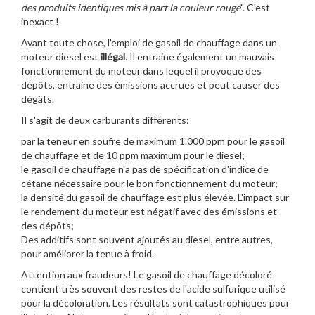
des produits identiques mis à part la couleur rouge
". C'est
inexact !
Avant toute chose, l'emploi de gasoil de chauffage dans un
moteur diesel est
illégal
. Il entraine également un mauvais
fonctionnement du moteur dans lequel il provoque des
dépôts, entraine des émissions accrues et peut causer des
dégâts.
Il s'agit de deux carburants différents:
par la teneur en soufre de maximum 1.000 ppm pour le gasoil
de chauffage et de 10 ppm maximum pour le diesel;
le gasoil de chauffage n'a pas de spécification d'indice de
cétane nécessaire pour le bon fonctionnement du moteur;
la densité du gasoil de chauffage est plus élevée. L'impact sur
le rendement du moteur est négatif avec des émissions et
des dépôts;
Des additifs sont souvent ajoutés au diesel, entre autres,
pour améliorer la tenue à froid.
Attention aux fraudeurs! Le gasoil de chauffage décoloré
contient très souvent des restes de l'acide sulfurique utilisé
pour la décoloration. Les résultats sont catastrophiques pour