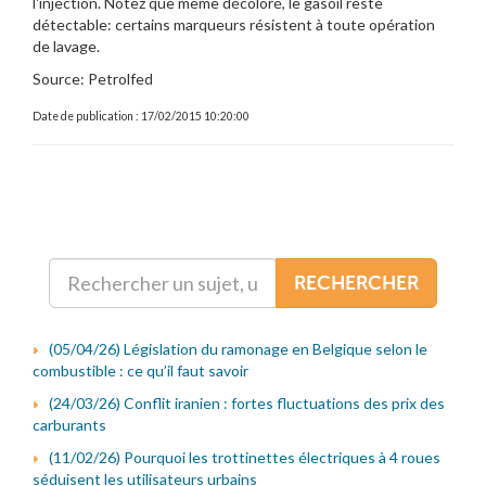
l'injection. Notez que même décoloré, le gasoil reste
détectable: certains marqueurs résistent à toute opération
de lavage.
Source: Petrolfed
Date de publication : 17/02/2015 10:20:00
RECHERCHER
(05/04/26) Législation du ramonage en Belgique selon le
combustible : ce qu’il faut savoir
(24/03/26) Conflit iranien : fortes fluctuations des prix des
carburants
(11/02/26) Pourquoi les trottinettes électriques à 4 roues
séduisent les utilisateurs urbains