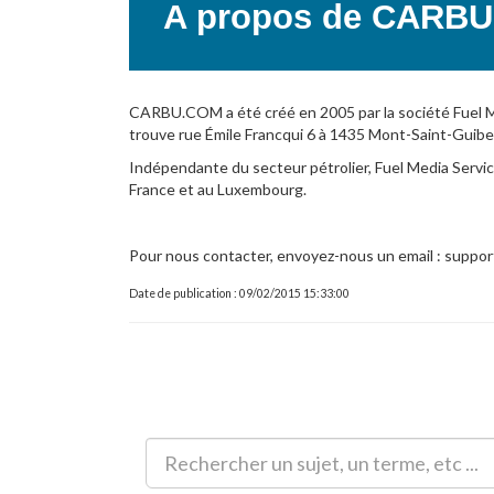
A propos de CARB
CARBU.COM a été créé en 2005 par la société Fuel Me
trouve rue Émile Francqui 6 à 1435 Mont-Saint-Guibe
Indépendante du secteur pétrolier, Fuel Media Servic
France et au Luxembourg.
Pour nous contacter, envoyez-nous un email : supp
Date de publication : 09/02/2015 15:33:00