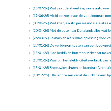
(15/07/26) Wat zegt de afwerking van je auto over 
(19/06/26) Altijd op zoek naar de goedkoopste pom
(03/06/26) Wat kost je auto per maand als je alles 
(20/04/26) Met de auto naar Duitsland: alles wat 
(26/03/26) Lekbakken als slimme oplossing voor vei
(27/01/26) De verborgen kosten van een bouwproj
(13/01/26) Hoe bedrijven hun merk zichtbaar maken
(13/01/26) Waarom het elektriciteitsverbruik van j
(13/01/26) Sneeuwkettingen en brandstofverbrui
(10/12/25) Efficiënt reizen vanaf de luchthaven: t