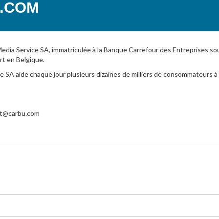
U.COM
dia Service SA, immatriculée à la Banque Carrefour des Entreprises sou
rt en Belgique.
e SA aide chaque jour plusieurs dizaines de milliers de consommateurs à
ort@carbu.com