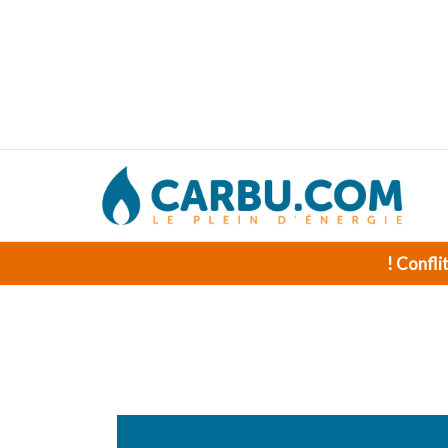
! Confli