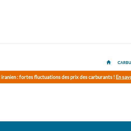
CARBU
t iranien : fortes fluctuations des prix des carburants !
En savo