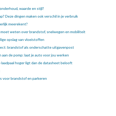
onderhoud, waarde en stijl?
p? Deze dingen maken ook verschil in je verbruik
eerlijk meerekent?
je moet weten over brandstof, snelwegen en mobiliteit
lige opslag van vloeistoffen
ect: brandstof als onderschatte uitgavenpost
 aan de pomp: laat je auto voor jou werken
e laadpaal hoger ligt dan de datasheet belooft
k
ips voor brandstof en parkeren