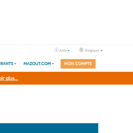
Aide
Belgique
RANTS
MAZOUT.COM
MON COMPTE
ir plus...