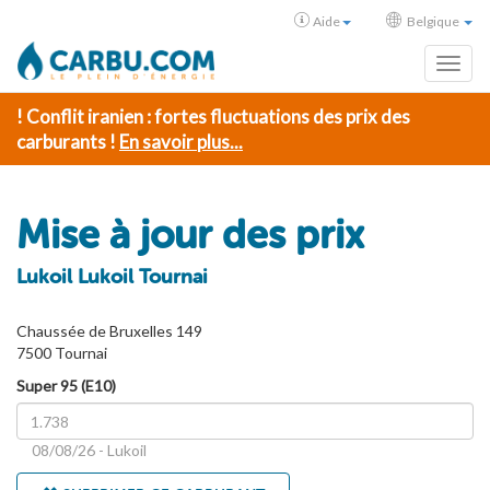
Aide
Belgique
Toggl
! Conflit iranien : fortes fluctuations des prix des
carburants !
En savoir plus...
Mise à jour des prix
Lukoil Lukoil Tournai
Chaussée de Bruxelles 149
7500 Tournai
Super 95 (E10)
08/08/26 - Lukoil