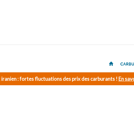
CARBU
t iranien : fortes fluctuations des prix des carburants !
En savo