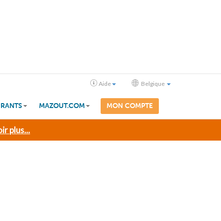
Aide
Belgique
RANTS
MAZOUT.COM
MON COMPTE
ir plus...