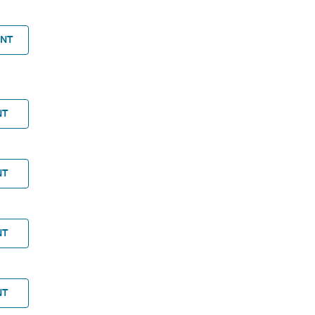
ANT
NT
NT
NT
NT