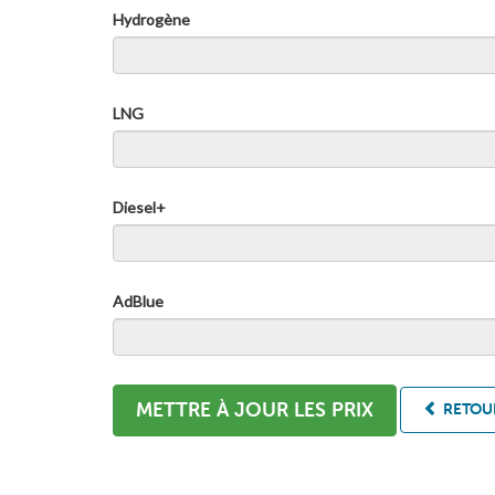
Hydrogène
LNG
Diesel+
AdBlue
METTRE À JOUR LES PRIX
RETOUR