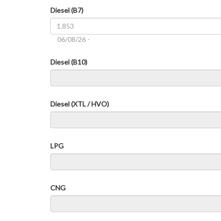
Diesel (B7)
06/08/26 -
Diesel (B10)
Diesel (XTL / HVO)
LPG
CNG