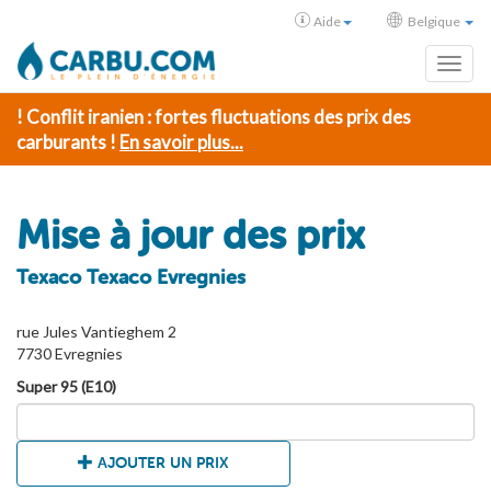
Aide
Belgique
Toggl
! Conflit iranien : fortes fluctuations des prix des
carburants !
En savoir plus...
Mise à jour des prix
Texaco Texaco Evregnies
rue Jules Vantieghem 2
7730 Evregnies
Super 95 (E10)
AJOUTER UN PRIX