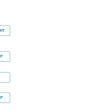
ANT
NT
NT