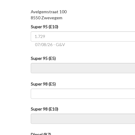
Avelgemstraat 100
8550 Zwevegem
Super 95 (E10)
07/08/26 - G&V
Super 95 (E5)
Super 98 (E5)
Super 98 (E10)
Diesel (B7)