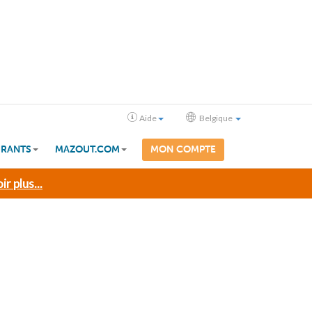
Aide
Belgique
RANTS
MAZOUT.COM
MON COMPTE
ir plus...