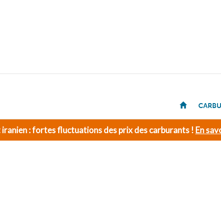
CARBU
t iranien : fortes fluctuations des prix des carburants !
En savo