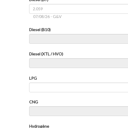
07/08/26 - G&V
Diesel (B10)
Diesel (XTL / HVO)
LPG
CNG
Hydrogène