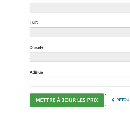
LNG
Diesel+
AdBlue
METTRE À JOUR LES PRIX
RETOUR