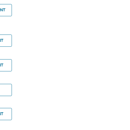
ANT
NT
NT
NT