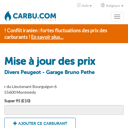
Aide
Belgique
Toggl
! Conflit iranien : fortes fluctuations des prix des
carburants !
En savoir plus...
Mise à jour des prix
Divers Peugeot - Garage Bruno Pethe
r du Lieutenant Bourguigon 6
55600 Montmédy
Super 95 (E10)
AJOUTER CE CARBURANT