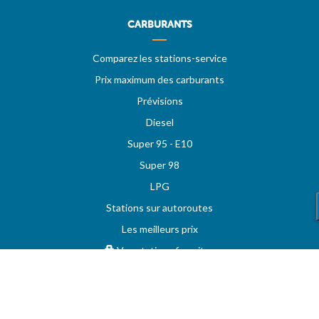
CARBURANTS
Comparez les stations-service
Prix maximum des carburants
Prévisions
Diesel
Super 95 - E10
Super 98
LPG
Stations sur autoroutes
Les meilleurs prix
Vos stations favorites
MAZOUT.COM