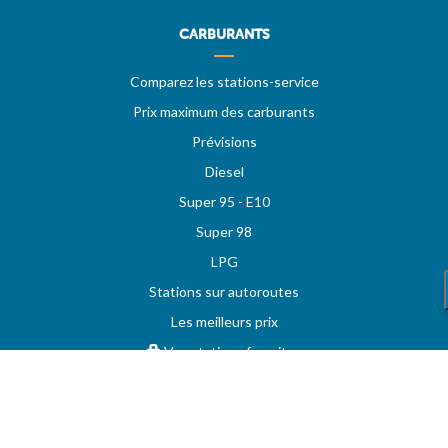
CARBURANTS
Comparez les stations-service
Prix maximum des carburants
Prévisions
Diesel
Super 95 - E10
Super 98
LPG
Stations sur autoroutes
Les meilleurs prix
Vos stations favorites
MAZOUT.COM