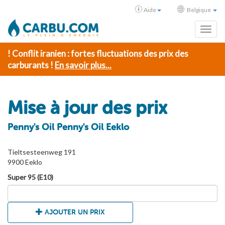
Aide
Belgique
Toggl
! Conflit iranien : fortes fluctuations des prix des
carburants !
En savoir plus...
Mise à jour des prix
Penny's Oil Penny's Oil Eeklo
Tieltsesteenweg 191
9900 Eeklo
Super 95 (E10)
AJOUTER UN PRIX