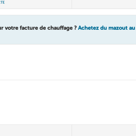
RTE
r votre facture de chauffage ?
Achetez du mazout au m