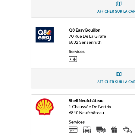
AFFICHER SUR LA CA
Q8 Easy Bouillon
70 Rue De La Girafe
6832
Sensenruth
Services
AFFICHER SUR LA CA
Shell Neufchâteau
1 Chaussée De Bertrix
6840
Neufchâteau
Services