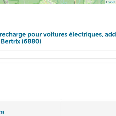
Leaflet
recharge pour voitures électriques, addi
 Bertrix (6880)
RTE