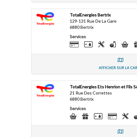
TotalEnergies Bertrix
129-131 Rue De La Gare
6880
Bertrix
Services
AFFICHER SUR LA CA
TotalEnergies Ets Henrion et Fils S
21 Rue Des Correttes
6880
Bertrix
Services