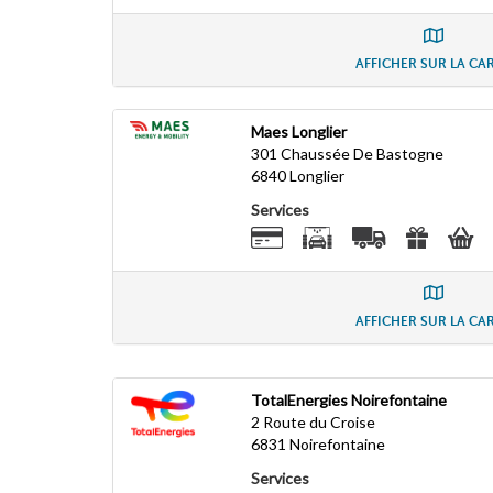
AFFICHER SUR LA CA
Maes Longlier
301 Chaussée De Bastogne
6840
Longlier
Services
AFFICHER SUR LA CA
TotalEnergies Noirefontaine
2 Route du Croise
6831
Noirefontaine
Services