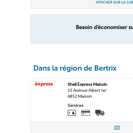
AFFICHER SUR LA CA
Besoin d'économiser su
Dans la région de Bertrix
Shell Express Maissin
15 Avenue Albert Ier
6852
Maissin
Services