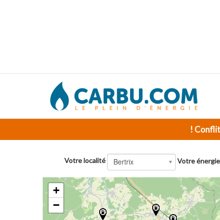
! Confli
Votre localité
Bertrix
Votre énergie
+
−