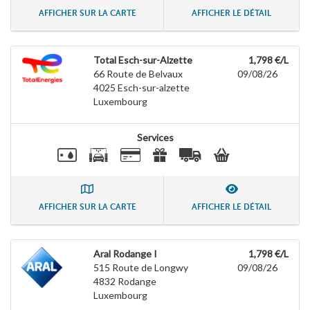
AFFICHER SUR LA CARTE
AFFICHER LE DÉTAIL
Total Esch-sur-Alzette
1,798 €/L
66 Route de Belvaux
09/08/26
4025
Esch-sur-alzette
Luxembourg
Services
AFFICHER SUR LA CARTE
AFFICHER LE DÉTAIL
Aral Rodange I
1,798 €/L
515 Route de Longwy
09/08/26
4832
Rodange
Luxembourg