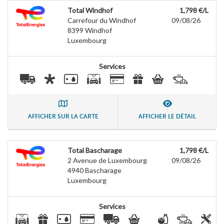
Total Windhof
1,798 €/L
Carrefour du Windhof
09/08/26
8399
Windhof
Luxembourg
Services
AFFICHER SUR LA CARTE
AFFICHER LE DÉTAIL
Total Bascharage
1,798 €/L
2 Avenue de Luxembourg
09/08/26
4940
Bascharage
Luxembourg
Services