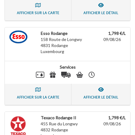
AFFICHER SUR LA CARTE
AFFICHER LE DÉTAIL
Esso Rodange
1,798 €/L
158 Route de Longwy
09/08/26
4831
Rodange
Luxembourg
Services
AFFICHER SUR LA CARTE
AFFICHER LE DÉTAIL
Texaco Rodange II
1,798 €/L
455 Rue du Longwy
09/08/26
4832
Rodange