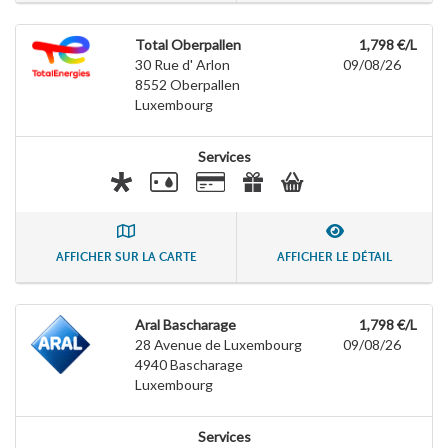
Total Oberpallen
1,798 €/L
30 Rue d' Arlon
09/08/26
8552
Oberpallen
Luxembourg
Services
AFFICHER SUR LA CARTE
AFFICHER LE DÉTAIL
Aral Bascharage
1,798 €/L
28 Avenue de Luxembourg
09/08/26
4940
Bascharage
Luxembourg
Services