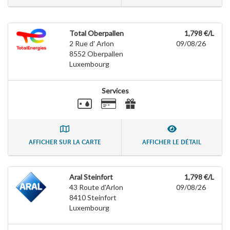
Total Oberpallen
1,798 €/L
2 Rue d' Arlon
09/08/26
8552
Oberpallen
Luxembourg
Services
AFFICHER SUR LA CARTE
AFFICHER LE DÉTAIL
Aral Steinfort
1,798 €/L
43 Route d'Arlon
09/08/26
8410
Steinfort
Luxembourg