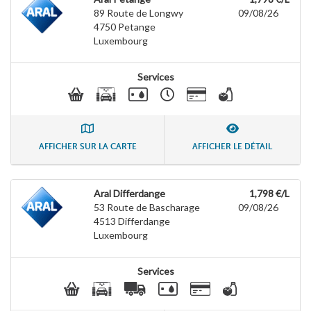
89 Route de Longwy
09/08/26
4750
Petange
Luxembourg
Services
AFFICHER SUR LA CARTE
AFFICHER LE DÉTAIL
Aral Differdange
1,798 €/L
53 Route de Bascharage
09/08/26
4513
Differdange
Luxembourg
Services