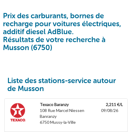
Prix des carburants, bornes de
recharge pour voitures électriques,
additif diesel AdBlue.
Résultats de votre recherche à
Musson (6750)
Liste des stations-service autour
de Musson
Texaco Baranzy
2,211 €/L
108 Rue Marcel Niessen
09/08/26
Banranzy
6750
Mussy-la-Ville