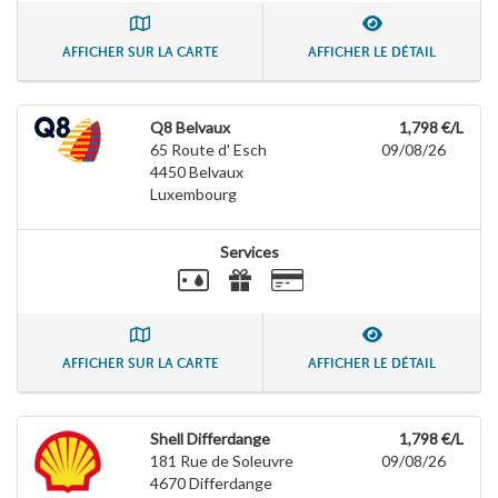
AFFICHER SUR LA CARTE
AFFICHER LE DÉTAIL
Q8 Belvaux
1,798 €/L
65 Route d' Esch
09/08/26
4450
Belvaux
Luxembourg
Services
AFFICHER SUR LA CARTE
AFFICHER LE DÉTAIL
Shell Differdange
1,798 €/L
181 Rue de Soleuvre
09/08/26
4670
Differdange