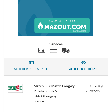
Services
AFFICHER SUR LA CARTE
AFFICHER LE DÉTAIL
Match - Cc Match Longwy
1,570 €/L
R de la Fronti 6
23/09/25
54400
Longwy
France