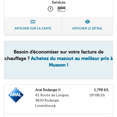
Services
AFFICHER SUR LA CARTE
AFFICHER LE DÉTAIL
Besoin d'économiser sur votre facture de
chauffage ?
Achetez du mazout au meilleur prix à
Musson !
Aral Rodange II
1,798 €/L
41 Route de Longwy
09/08/26
4830
Rodange
Luxembourg