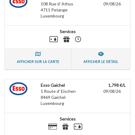
108 Rue d' Athus
09/08/26
4711
Petange
Luxembourg
Services
AFFICHER SUR LA CARTE
AFFICHER LE DÉTAIL
Esso Gaichel
1,798 €/L
1 Route d' Eischen
09/08/26
8469
Gaichel
Luxembourg
Services