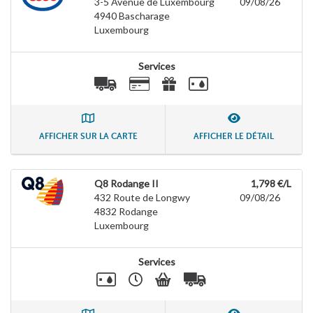
3-5 Avenue de Luxembourg
09/08/26
4940
Bascharage
Luxembourg
Services
AFFICHER SUR LA CARTE
AFFICHER LE DÉTAIL
Q8 Rodange II
1,798 €/L
432 Route de Longwy
09/08/26
4832
Rodange
Luxembourg
Services