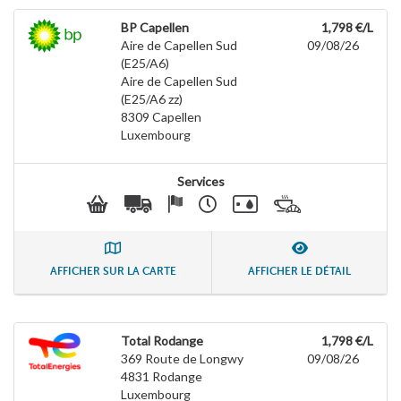
BP Capellen
1,798 €/L
Aire de Capellen Sud
09/08/26
(E25/A6)
Aire de Capellen Sud
(E25/A6 zz)
8309
Capellen
Luxembourg
Services
AFFICHER SUR LA CARTE
AFFICHER LE DÉTAIL
Total Rodange
1,798 €/L
369 Route de Longwy
09/08/26
4831
Rodange
Luxembourg