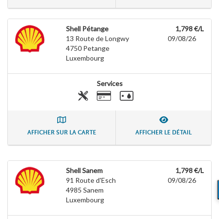
Shell Pétange
1,798 €/L
13 Route de Longwy
09/08/26
4750
Petange
Luxembourg
Services
AFFICHER SUR LA CARTE
AFFICHER LE DÉTAIL
Shell Sanem
1,798 €/L
91 Route d'Esch
09/08/26
4985
Sanem
Luxembourg