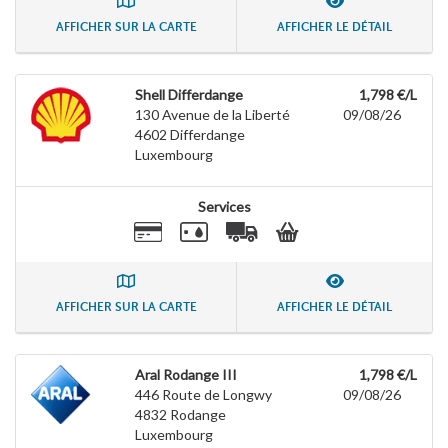
AFFICHER SUR LA CARTE
AFFICHER LE DÉTAIL
Shell Differdange
1,798 €/L
130 Avenue de la Liberté
09/08/26
4602
Differdange
Luxembourg
Services
AFFICHER SUR LA CARTE
AFFICHER LE DÉTAIL
Aral Rodange III
1,798 €/L
446 Route de Longwy
09/08/26
4832
Rodange
Luxembourg