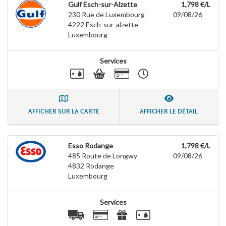
Gulf Esch-sur-Alzette
1,798 €/L
230 Rue de Luxembourg
09/08/26
4222
Esch-sur-alzette
Luxembourg
Services
AFFICHER SUR LA CARTE
AFFICHER LE DÉTAIL
Esso Rodange
1,798 €/L
485 Route de Longwy
09/08/26
4832
Rodange
Luxembourg
Services