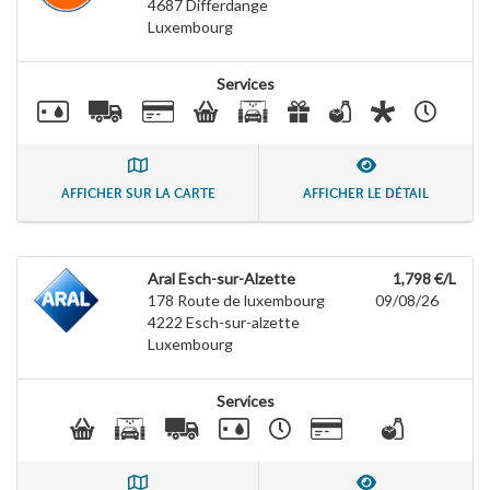
4687
Differdange
Luxembourg
Services
AFFICHER SUR LA CARTE
AFFICHER LE DÉTAIL
Aral Esch-sur-Alzette
1,798 €/L
178 Route de luxembourg
09/08/26
4222
Esch-sur-alzette
Luxembourg
Services