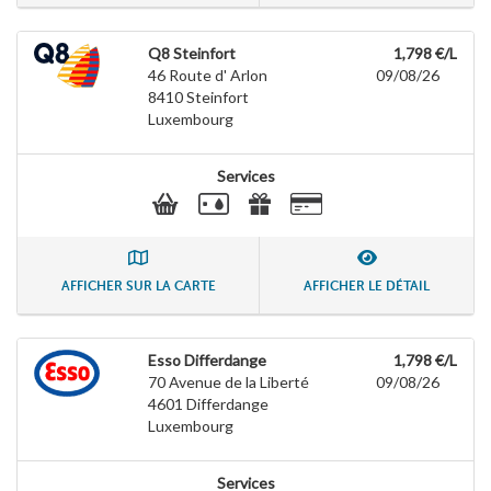
Q8 Steinfort
1,798 €/L
46 Route d' Arlon
09/08/26
8410
Steinfort
Luxembourg
Services
AFFICHER SUR LA CARTE
AFFICHER LE DÉTAIL
Esso Differdange
1,798 €/L
70 Avenue de la Liberté
09/08/26
4601
Differdange
Luxembourg
Services